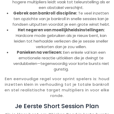
hogere multipliers leidt vaak tot teleurstelling als er
een obstakel verschijnt.
Gebrek aan bankroll discipline:
Te veel inzetten
ten opzichte van je bankroll in snelle sessies kan je
fondsen uitputten voordat je een grote winst hebt.
Het negeren van moeilijkheidsinstellingen:
Hardcore mode gebruiken als je nieuw bent, kan
leiden tot herhaalde verliezen die je sessie sneller
verkorten dan je zou willen.
Panieken na verliezen:
Een enkele val kan een
emotionele reactie uitlokken die je dwingt te
verdubbelen—tegenwoordig voor korte bursts niet
gunstig.
Een eenvoudige regel voor sprint spelers is: houd
inzetten klein in verhouding tot je totale bankroll
en stel realistische target multipliers in voor elke
ronde.
Je Eerste Short Session Plan