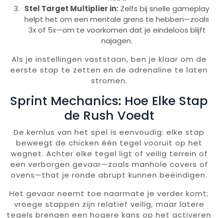
Stel Target Multiplier in:
Zelfs bij snelle gameplay
helpt het om een mentale grens te hebben—zoals
3x of 5x—om te voorkomen dat je eindeloos blijft
najagen.
Als je instellingen vaststaan, ben je klaar om de
eerste stap te zetten en de adrenaline te laten
stromen.
Sprint Mechanics: Hoe Elke Stap
de Rush Voedt
De kernlus van het spel is eenvoudig: elke stap
beweegt de chicken één tegel vooruit op het
wegnet. Achter elke tegel ligt of veilig terrein of
een verborgen gevaar—zoals manhole covers of
ovens—that je ronde abrupt kunnen beëindigen.
Het gevaar neemt toe naarmate je verder komt;
vroege stappen zijn relatief veilig, maar latere
tegels brengen een hogere kans op het activeren