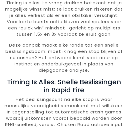
Timing is alles: te vroeg drukken betekent dat je
mogelijke winst mist; te laat drukken riskeren dat
je alles verliest als er een obstakel verschijnt.
Voor korte bursts actie kiezen veel spelers voor
een “quick win” mindset—gericht op multipliers
tussen 1.5x en 3x voordat ze eruit gaan.
Deze aanpak maakt elke ronde tot een snelle
beslissingsboom: moet ik nog een stap blijven of
nu cashen? Het antwoord komt vaak neer op
instinct en onderbuikgevoel in plaats van
diepgaande analyse.
Timing Is Alles: Snelle Beslissingen
in Rapid Fire
Het beslissingspunt na elke stap is waar
menselijke vaardigheid samenkomt met willekeur.
In tegenstelling tot automatische crash games
waarbij uitkomsten vooraf bepaald worden door
RNG‑snelheid, vereist Chicken Road actieve input