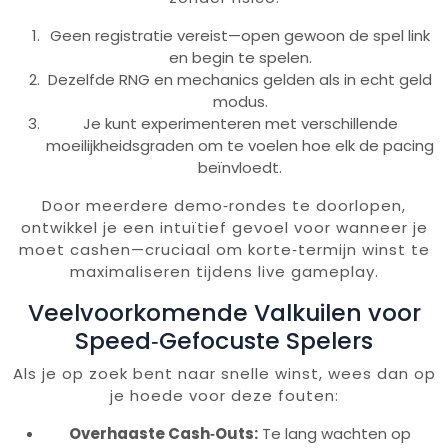
Geen registratie vereist—open gewoon de spel link
en begin te spelen.
Dezelfde RNG en mechanics gelden als in echt geld
modus.
Je kunt experimenteren met verschillende
moeilijkheidsgraden om te voelen hoe elk de pacing
beïnvloedt.
Door meerdere demo‑rondes te doorlopen,
ontwikkel je een intuïtief gevoel voor wanneer je
moet cashen—cruciaal om korte‑termijn winst te
maximaliseren tijdens live gameplay.
Veelvoorkomende Valkuilen voor
Speed‑Gefocuste Spelers
Als je op zoek bent naar snelle winst, wees dan op
je hoede voor deze fouten:
Overhaaste Cash‑Outs:
Te lang wachten op