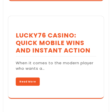
LUCKY76 CASINO:
QUICK MOBILE WINS
AND INSTANT ACTION
When it comes to the modern player
who wants a…
Read More