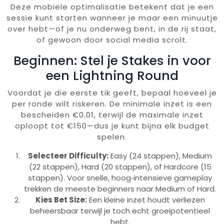
Deze mobiele optimalisatie betekent dat je een
sessie kunt starten wanneer je maar een minuutje
over hebt—of je nu onderweg bent, in de rij staat,
of gewoon door social media scrolt.
Beginnen: Stel je Stakes in voor
een Lightning Round
Voordat je die eerste tik geeft, bepaal hoeveel je
per ronde wilt riskeren. De minimale inzet is een
bescheiden €0,01, terwijl de maximale inzet
oploopt tot €150—dus je kunt bijna elk budget
spelen.
Selecteer Difficulty:
Easy (24 stappen), Medium
(22 stappen), Hard (20 stappen), of Hardcore (15
stappen). Voor snelle, hoog‑intensieve gameplay
trekken de meeste beginners naar Medium of Hard.
Kies Bet Size:
Een kleine inzet houdt verliezen
beheersbaar terwijl je toch echt groeipotentieel
hebt.