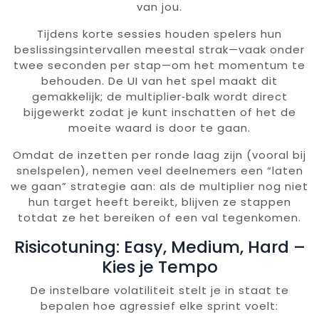
van jou.
Tijdens korte sessies houden spelers hun
beslissingsintervallen meestal strak—vaak onder
twee seconden per stap—om het momentum te
behouden. De UI van het spel maakt dit
gemakkelijk; de multiplier‑balk wordt direct
bijgewerkt zodat je kunt inschatten of het de
moeite waard is door te gaan.
Omdat de inzetten per ronde laag zijn (vooral bij
snelspelen), nemen veel deelnemers een “laten
we gaan” strategie aan: als de multiplier nog niet
hun target heeft bereikt, blijven ze stappen
totdat ze het bereiken of een val tegenkomen.
Risicotuning: Easy, Medium, Hard –
Kies je Tempo
De instelbare volatiliteit stelt je in staat te
bepalen hoe agressief elke sprint voelt: