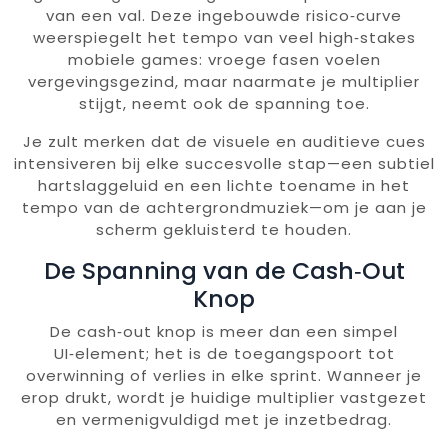
van een val. Deze ingebouwde risico‑curve
weerspiegelt het tempo van veel high‑stakes
mobiele games: vroege fasen voelen
vergevingsgezind, maar naarmate je multiplier
stijgt, neemt ook de spanning toe.
Je zult merken dat de visuele en auditieve cues
intensiveren bij elke succesvolle stap—een subtiel
hartslaggeluid en een lichte toename in het
tempo van de achtergrondmuziek—om je aan je
scherm gekluisterd te houden.
De Spanning van de Cash‑Out
Knop
De cash‑out knop is meer dan een simpel
UI‑element; het is de toegangspoort tot
overwinning of verlies in elke sprint. Wanneer je
erop drukt, wordt je huidige multiplier vastgezet
en vermenigvuldigd met je inzetbedrag.