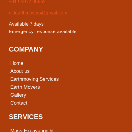
+91 95977 06662
nktearthmovers@gmail.com
Available 7 days
Emergency response available
COMPANY
Home
About us
Earthmoving Services
Earth Movers
Gallery
Contact
SERVICES
Mass Excavation &