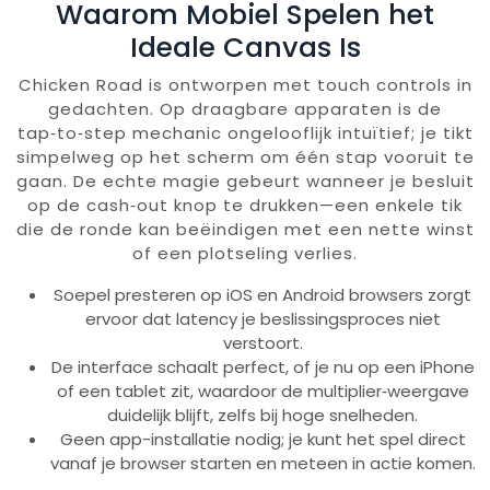
Waarom Mobiel Spelen het
Ideale Canvas Is
Chicken Road is ontworpen met touch controls in
gedachten. Op draagbare apparaten is de
tap‑to‑step mechanic ongelooflijk intuïtief; je tikt
simpelweg op het scherm om één stap vooruit te
gaan. De echte magie gebeurt wanneer je besluit
op de cash‑out knop te drukken—een enkele tik
die de ronde kan beëindigen met een nette winst
of een plotseling verlies.
Soepel presteren op iOS en Android browsers zorgt
ervoor dat latency je beslissingsproces niet
verstoort.
De interface schaalt perfect, of je nu op een iPhone
of een tablet zit, waardoor de multiplier‑weergave
duidelijk blijft, zelfs bij hoge snelheden.
Geen app-installatie nodig; je kunt het spel direct
vanaf je browser starten en meteen in actie komen.