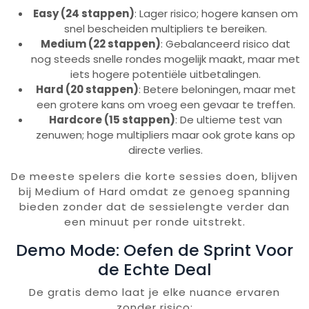
Easy (24 stappen)
: Lager risico; hogere kansen om
snel bescheiden multipliers te bereiken.
Medium (22 stappen)
: Gebalanceerd risico dat
nog steeds snelle rondes mogelijk maakt, maar met
iets hogere potentiële uitbetalingen.
Hard (20 stappen)
: Betere beloningen, maar met
een grotere kans om vroeg een gevaar te treffen.
Hardcore (15 stappen)
: De ultieme test van
zenuwen; hoge multipliers maar ook grote kans op
directe verlies.
De meeste spelers die korte sessies doen, blijven
bij Medium of Hard omdat ze genoeg spanning
bieden zonder dat de sessielengte verder dan
een minuut per ronde uitstrekt.
Demo Mode: Oefen de Sprint Voor
de Echte Deal
De gratis demo laat je elke nuance ervaren
zonder risico: