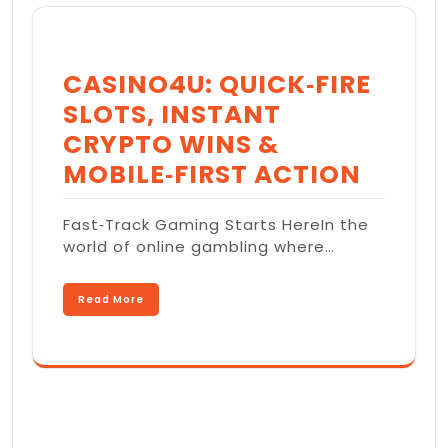
CASINO4U: QUICK‑FIRE
SLOTS, INSTANT
CRYPTO WINS &
MOBILE‑FIRST ACTION
Fast‑Track Gaming Starts HereIn the
world of online gambling where…
Read More