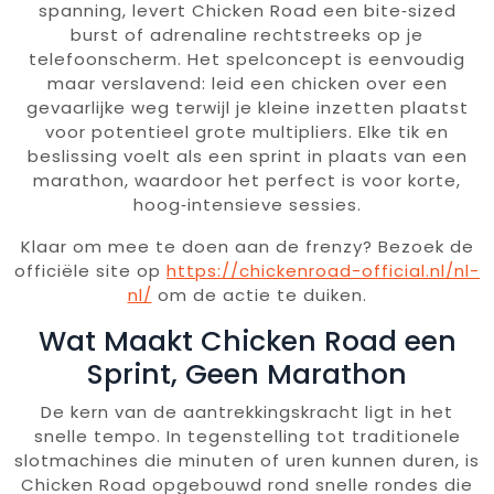
spanning, levert Chicken Road een bite‑sized
burst of adrenaline rechtstreeks op je
telefoonscherm. Het spelconcept is eenvoudig
maar verslavend: leid een chicken over een
gevaarlijke weg terwijl je kleine inzetten plaatst
voor potentieel grote multipliers. Elke tik en
beslissing voelt als een sprint in plaats van een
marathon, waardoor het perfect is voor korte,
hoog‑intensieve sessies.
Klaar om mee te doen aan de frenzy? Bezoek de
officiële site op
https://chickenroad-official.nl/nl-
nl/
om de actie te duiken.
Wat Maakt Chicken Road een
Sprint, Geen Marathon
De kern van de aantrekkingskracht ligt in het
snelle tempo. In tegenstelling tot traditionele
slotmachines die minuten of uren kunnen duren, is
Chicken Road opgebouwd rond snelle rondes die