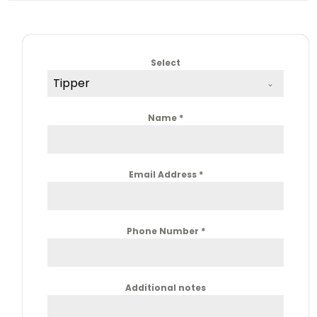
Select
Tipper
Name
*
Email Address
*
Phone Number
*
Additional notes