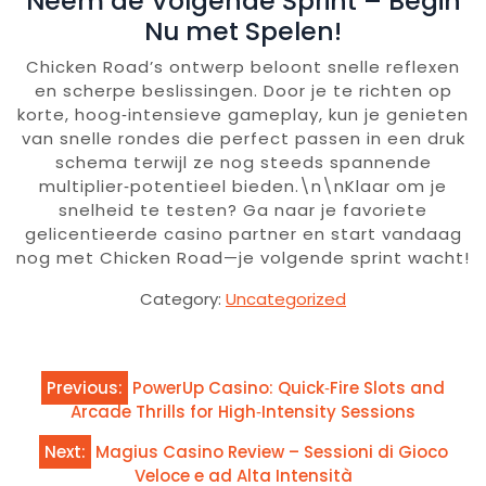
Neem de Volgende Sprint – Begin
Nu met Spelen!
Chicken Road’s ontwerp beloont snelle reflexen
en scherpe beslissingen. Door je te richten op
korte, hoog‑intensieve gameplay, kun je genieten
van snelle rondes die perfect passen in een druk
schema terwijl ze nog steeds spannende
multiplier‑potentieel bieden.\n\nKlaar om je
snelheid te testen? Ga naar je favoriete
gelicentieerde casino partner en start vandaag
nog met Chicken Road—je volgende sprint wacht!
Category:
Uncategorized
Previous:
PowerUp Casino: Quick‑Fire Slots and
Arcade Thrills for High‑Intensity Sessions
Next:
Magius Casino Review – Sessioni di Gioco
Veloce e ad Alta Intensità