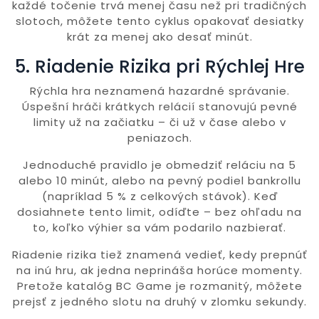
každé točenie trvá menej času než pri tradičných
slotoch, môžete tento cyklus opakovať desiatky
krát za menej ako desať minút.
5. Riadenie Rizika pri Rýchlej Hre
Rýchla hra neznamená hazardné správanie.
Úspešní hráči krátkych relácií stanovujú pevné
limity už na začiatku – či už v čase alebo v
peniazoch.
Jednoduché pravidlo je obmedziť reláciu na 5
alebo 10 minút, alebo na pevný podiel bankrollu
(napríklad 5 % z celkových stávok). Keď
dosiahnete tento limit, odíďte – bez ohľadu na
to, koľko výhier sa vám podarilo nazbierať.
Riadenie rizika tiež znamená vedieť, kedy prepnúť
na inú hru, ak jedna neprináša horúce momenty.
Pretože katalóg BC Game je rozmanitý, môžete
prejsť z jedného slotu na druhý v zlomku sekundy.