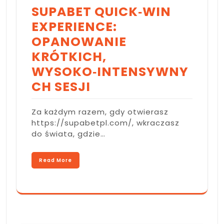
SUPABET QUICK‑WIN
EXPERIENCE:
OPANOWANIE
KRÓTKICH,
WYSOKO‑INTENSYWNY
CH SESJI
Za każdym razem, gdy otwierasz
https://supabetpl.com/, wkraczasz
do świata, gdzie…
Read More