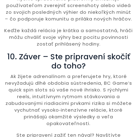
používateľom zverejniť screenshoty alebo videá
zo svojich posledných výhier do niekoľkých minút
– čo podporuje komunitu a priláka nových hráčov.
Keďže každá relácia je krátka a samostatná, hráči
môžu chváliť svoje výhry bez pocitu povinnosti
zostať prihlásený hodiny.
10. Záver – Ste pripravení skočiť
do toho?
Ak žijete adrenalínom a preferujete hry, ktoré
nevyžadujú dlhé obdobia sústredenia, BC Game’s
quick spin slots sú vaše nové ihrisko. S rýchlymi
reels, intuitívnym rytmom stávkovania a
zabudovanými riadiacimi prvkami rizika si môžete
vychutnať vysoko‑intenzívne relácie, ktoré
prinášajú okamžité výsledky a veľa
opakovateľnosti.
Ste pripravení zažiť ten nával? Navštívte