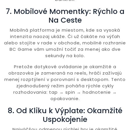
7. Mobilové Momentky: Rýchlo a
Na Ceste
Mobilná platforma je miestom, kde sa vysoká
intenzita naozaj ukáže. Či už čakáte na výťah
alebo stojíte v rade v obchode, mobilné rozhranie
BC Game vám umožní točiť za menej ako dve
sekundy na kolo.
Pretože dotykové ovládanie je okamžité a
obrazovka je zameraná na reels, hráči zažívajú
menej rozptýlení v porovnaní s desktopom. Tento
zjednodušený režim poháňa rýchle cykly
rozhodovania: tap → spin → hodnotenie →
opakovanie.
8. Od Kliku k Výplate: Okamžité
Uspokojenie
Najväčšou odmenou rýchlej hry je okamžité