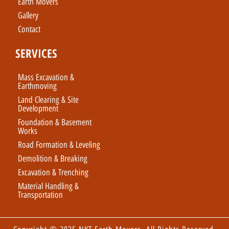
Earth Movers
Gallery
Contact
SERVICES
Mass Excavation &
Earthmoving
Land Clearing & Site
Development
Foundation & Basement
Works
Road Formation & Leveling
Demolition & Breaking
Excavation & Trenching
Material Handling &
Transportation